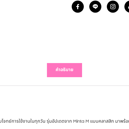
คำอธิบาย
อบโจทย์การใช้งานในทุกวัน รุ่นอัปเดตจาก Minta M แบบคลาสสิก มาพร้อม