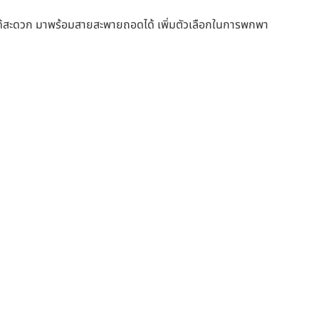
นได้สะดวก มาพร้อมสายสะพายถอดได้ เพิ่มตัวเลือกในการพกพา