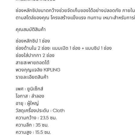
ช่องหลักซิปขนาดกว้างช่วยจัดเก็บของได้อย่างปลอดภัย ภายในม
ตามสไตล์ของคุณ โครงสร้างแข็งแรง ทนทาน เหมาะสำหรับการ
คุณสมบัติสินค้า
ช่องหลักซิป 1 ช่อง
ช่องด้านใน 2 ช่อง: แบบเปิด 1 ช่อง + แบบซิป 1 ช่อง
ช่องใส่ปากกา 2 ช่อง
สายสะพายถอดได้
พวงกุญแจลิง KIPLING
รายละเอียดสินค้า
เพศ : ยูนิเซ็กส์
โอกาส : ลำลอง
อายุ : ผู้ใหญ่
วัสดุเครื่องประดับ : Cloth
ความกว้าง : 23.5 ซม.
ความลึก : 35 ซม.
ความสูง : 15.5 ซม.