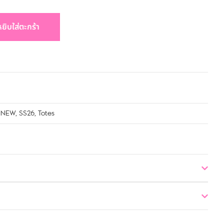
หยิบใส่ตะกร้า
,
NEW
,
SS26
,
Totes