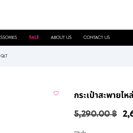
SSORIES
ABOUT US
CONTACT US
SALE
 QLT
กระเป๋าสะพายไหล
5,290.00
฿
2,