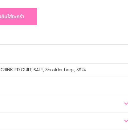
หยิบใส่ตะกร้า
,
CRINKLED QUILT
,
SALE
,
Shoulder bags
,
SS24