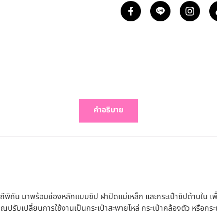
คำอธิบาย
ีพิถัน มาพร้อมช่องหลักแบบซิป ฝาปิดแม่เหล็ก และกระเป๋าซิปด้านใน 
ห้คุณปรับเปลี่ยนการใช้งานเป็นกระเป๋าสะพายไหล่ กระเป๋าคล้องตัว หรือกร