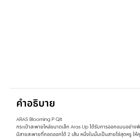
คำอธิบาย
ARAS Blooming P Qlt
กระเป๋าสะพายไหล่ขนาดเล็ก Aras Up ได้รับการออกแบบอย่างพิถ
มีสายสะพายที่ถอดออกได้ 2 เส้น หนึ่งในนั้นเป็นสายโซ่สุดหรู ใ