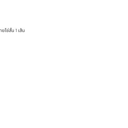
ซ่สั้น 1 เส้น