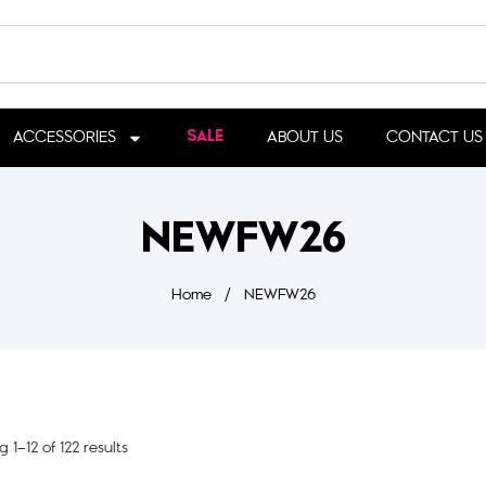
ACCESSORIES
ABOUT US
CONTACT US
SALE
NEWFW26
Home
/
NEWFW26
 1–12 of 122 results