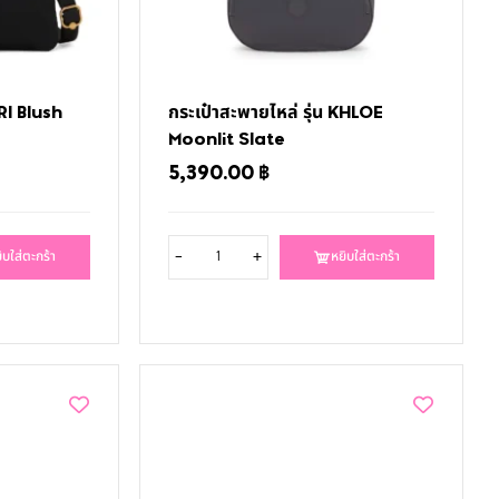
IRI Blush
กระเป๋าสะพายไหล่ รุ่น KHLOE
Moonlit Slate
5,390.00
฿
-
+
ิบใส่ตะกร้า
หยิบใส่ตะกร้า