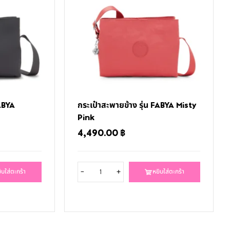
FABYA
กระเป๋าสะพายข้าง รุ่น FABYA Misty
Pink
4,490.00
฿
-
+
ิบใส่ตะกร้า
หยิบใส่ตะกร้า