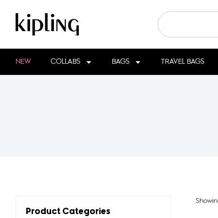
NEW
COLLABS
BAGS
TRAVEL BAGS
Showing
Product Categories