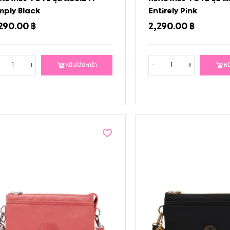
mply Black
Entirely Pink
290.00
฿
2,290.00
฿
+
-
+
หยิบใส่ตะกร้า
หย