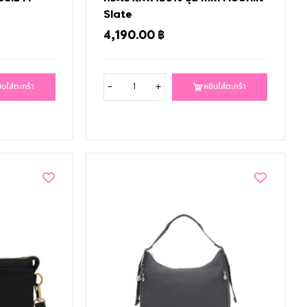
Slate
4,190.00
฿
-
+
ิบใส่ตะกร้า
หยิบใส่ตะกร้า