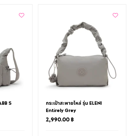
GABB S
กระเป๋าสะพายไหล่ รุ่น ELENI
Entirely Grey
2,990.00
฿