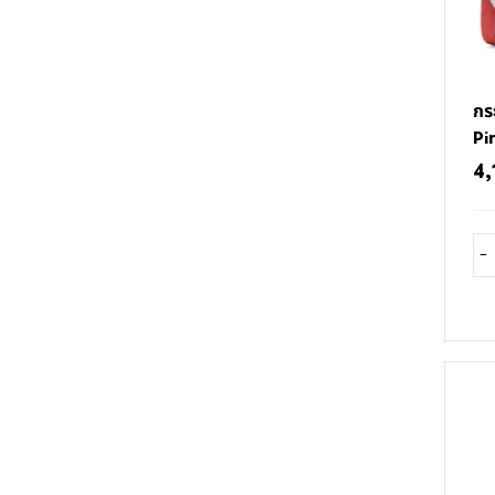
กระ
Pi
4,
-