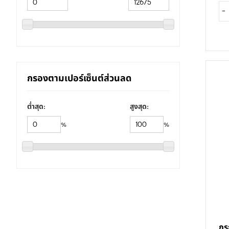
-
กรองตามเปอร์เซ็นต์ส่วนลด
ต่ำสุด:
สูงสุด:
%
%
กร