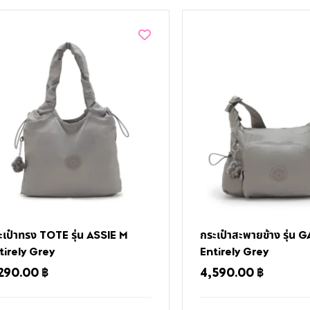
ะเป๋าทรง TOTE รุ่น ASSIE M
กระเป๋าสะพายข้าง รุ่น 
tirely Grey
Entirely Grey
290.00
฿
4,590.00
฿