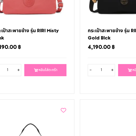
เป๋าสะพายข้าง รุ่น RIRI Misty
กระเป๋าสะพายข้าง รุ่น R
nk
Gold Blck
190.00
฿
4,190.00
฿
+
-
+
หยิบใส่ตะกร้า
หย