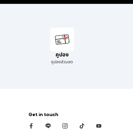
คูปอง
คูปองส่วนลด
Get in touch