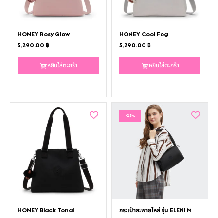
HONEY Rosy Glow
HONEY Cool Fog
5,290.00
฿
5,290.00
฿
หยิบใส่ตะกร้า
หยิบใส่ตะกร้า
-25%
HONEY Black Tonal
กระเป๋าสะพายไหล่ รุ่น ELENI M