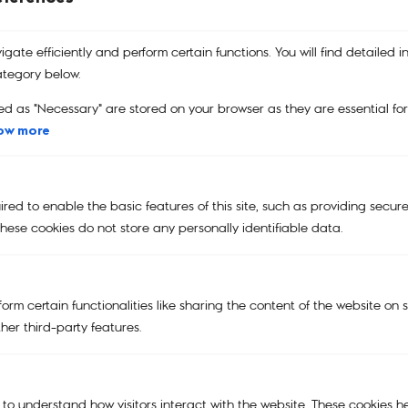
100%
gate efficiently and perform certain functions. You will find detailed i
tegory below.
Main Menu
ed as "Necessary" are stored on your browser as they are essential fo
NEW
ow more
KIPLING | SMILEY®
KIPLING x POWERPUFF GIRLS
ed to enable the basic features of this site, such as providing secure
hese cookies do not store any personally identifiable data.
KIPLING X PEANUTS
BAGS
TRAVEL BAGS
orm certain functionalities like sharing the content of the website on 
her third-party features.
ACCESSORIES
SALE
Support
 to understand how visitors interact with the website. These cookies h