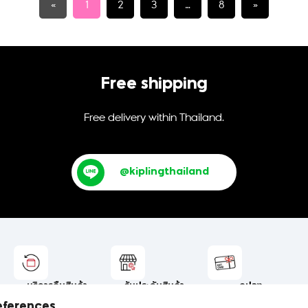
«
1
2
3
…
8
»
Free shipping
Free delivery within Thailand.
@kiplingthailand
บริการคืนสินค้า
รับประกันสินค้า
คูปอง
เปลี่ยนและคืนสินค้าได้ง่าย
รับประกันสินค้าของแท้
คูปองส่วนลด
eferences