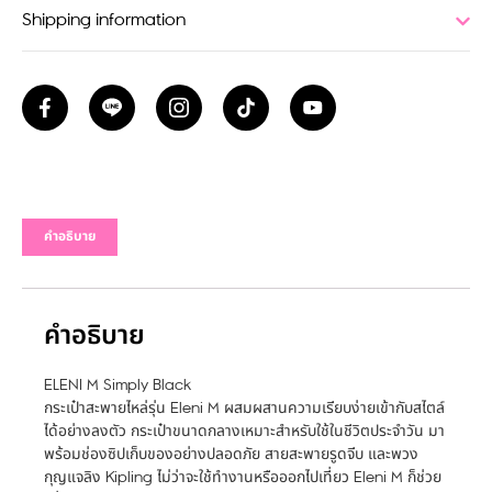
Shipping information
คำอธิบาย
คำอธิบาย
ELENI M Simply Black
กระเป๋าสะพายไหล่รุ่น Eleni M ผสมผสานความเรียบง่ายเข้ากับสไตล์
ได้อย่างลงตัว กระเป๋าขนาดกลางเหมาะสำหรับใช้ในชีวิตประจำวัน มา
พร้อมช่องซิปเก็บของอย่างปลอดภัย สายสะพายรูดจีบ และพวง
กุญแจลิง Kipling ไม่ว่าจะใช้ทำงานหรือออกไปเที่ยว Eleni M ก็ช่วย