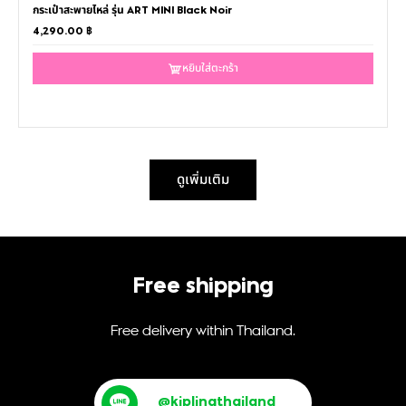
กระเป๋าสะพายไหล่ รุ่น ART MINI Black Noir
4,290.00
฿
หยิบใส่ตะกร้า
ดูเพิ่มเติม
Free shipping
Free delivery within Thailand.
@kiplingthailand