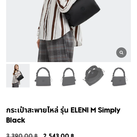
กระเป๋าสะพายไหล่ รุ่น ELENI M Simply
Black
3,390.00
฿
2,543.00
฿