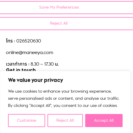
Save My Preferences
บริษัท มณียาคอนเซพทส์ จำกัด
518/5 ตึกมณียาเซ็นเตอร์ชั้น 15
แขวงปทุมวัน เขตปทุมวัน
Reject All
กรุงเทพมหานคร 10330
โทร : 026520630
online@maneeya.com
เวลาทำการ : 8.30 – 17.30 น.
Get in touch
We value your privacy
We use cookies to enhance your browsing experience,
serve personalised ads or content, and analyse our traffic.
By clicking "Accept All", you consent to our use of cookies.
Customise
Reject All
Accept All
©2025 kiplingthailand.com. All rights reserved.