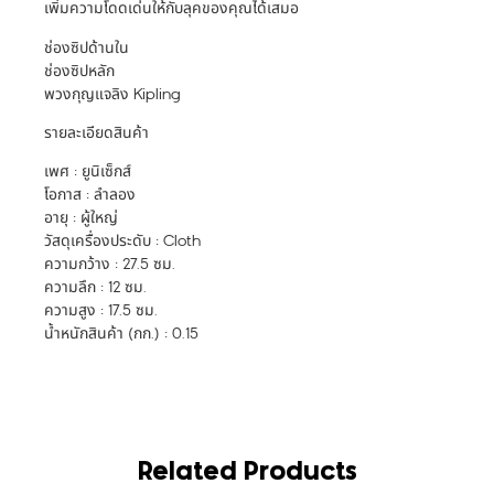
เพิ่มความโดดเด่นให้กับลุคของคุณได้เสมอ
ช่องซิปด้านใน
ช่องซิปหลัก
พวงกุญแจลิง Kipling
รายละเอียดสินค้า
เพศ : ยูนิเซ็กส์
โอกาส : ลำลอง
อายุ : ผู้ใหญ่
วัสดุเครื่องประดับ : Cloth
ความกว้าง : 27.5 ซม.
ความลึก : 12 ซม.
ความสูง : 17.5 ซม.
น้ำหนักสินค้า (กก.) : 0.15
Related Products