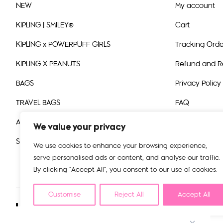
NEW
My account
KIPLING | SMILEY®
Cart
KIPLING x POWERPUFF GIRLS
Tracking Orde
KIPLING X PEANUTS
Refund and Re
BAGS
Privacy Policy
TRAVEL BAGS
FAQ
ACCESSORIES
We value your privacy
SALE
We use cookies to enhance your browsing experience,
serve personalised ads or content, and analyse our traffic.
By clicking "Accept All", you consent to our use of cookies.
Customise
Reject All
Accept All