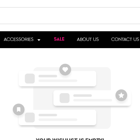
ACCESSORIES
ABOUT US
CONTACT US
SALE