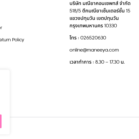
บริษัท มณียาคอนเซพทส์ จำกัด
518/5 ตึกมณียาเซ็นเตอร์ชั้น 15
แขวงปทุมวัน เขตปทุมวัน
กรุงเทพมหานคร 10330
r
โทร : 026520630
turn Policy
online@maneeya.com
เวลาทำการ : 8.30 – 17.30 น.