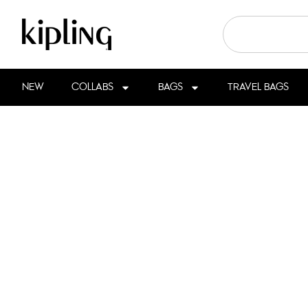
NEW
COLLABS
BAGS
TRAVEL BAGS