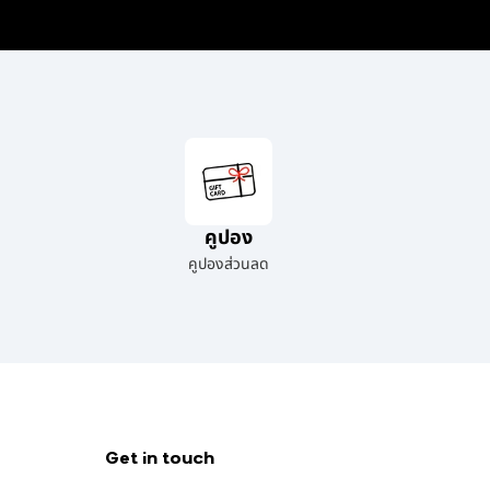
คูปอง
คูปองส่วนลด
Get in touch