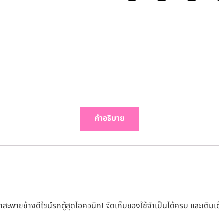
คำอธิบาย
าสะพายข้างดีไซน์รถตู้สุดไอคอนิก! จัดเก็บของใช้จำเป็นได้ครบ และเติ