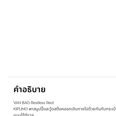
คำอธิบาย
VAN BAG Restless Red
KIPLING พาสนูปปี้และวู้ดสต็อคออกเดินทางไปด้วยกันกับกระเป๋
แบบไร้กังวล