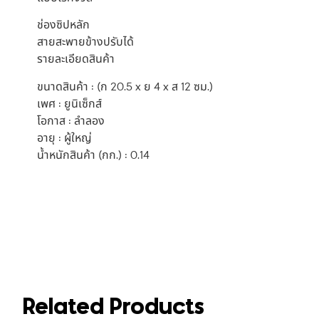
ช่องซิปหลัก
สายสะพายข้างปรับได้
รายละเอียดสินค้า
ขนาดสินค้า : (ก 20.5 x ย 4 x ส 12 ซม.)
เพศ : ยูนิเซ็กส์
โอกาส : ลำลอง
อายุ : ผู้ใหญ่
น้ำหนักสินค้า (กก.) : 0.14
Related Products