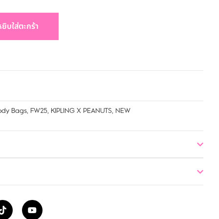
หยิบใส่ตะกร้า
ody Bags
,
FW25
,
KIPLING X PEANUTS
,
NEW