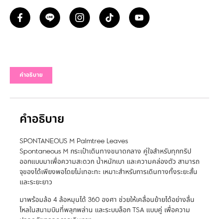
คำอธิบาย
คำอธิบาย
SPONTANEOUS M Palmtree Leaves
Spontaneous M กระเป๋าเดินทางขนาดกลาง คู่ใจสำหรับทุกทริป
ออกแบบมาเพื่อความสะดวก น้ำหนักเบา และความคล่องตัว สามารถ
จุของได้เพียงพอโดยไม่เทอะทะ เหมาะสำหรับการเดินทางทั้งระยะสั้น
และระยะยาว
มาพร้อมล้อ 4 ล้อหมุนได้ 360 องศา ช่วยให้เคลื่อนย้ายได้อย่างลื่น
ไหลในสนามบินที่พลุกพล่าน และระบบล็อก TSA แบบคู่ เพื่อความ