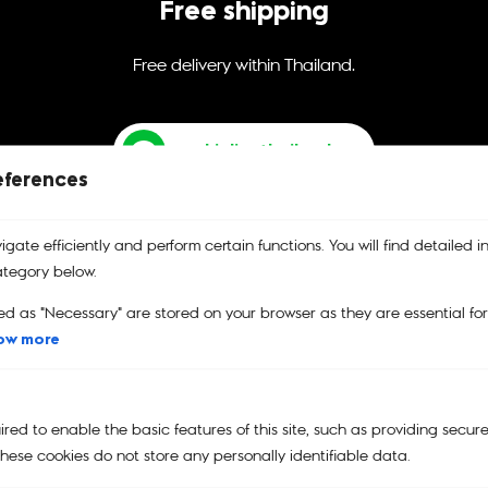
Free shipping
Free delivery within Thailand.
@kiplingthailand
eferences
gate efficiently and perform certain functions. You will find detailed i
tegory below.
ed as "Necessary" are stored on your browser as they are essential fo
บริการคืนสินค้า
รับประกันสินค้า
คูปอง
ow more
เปลี่ยนและคืนสินค้าได้ง่าย
รับประกันสินค้าของแท้
คูปองส่วนลด
100%
ed to enable the basic features of this site, such as providing secure
hese cookies do not store any personally identifiable data.
Main Menu