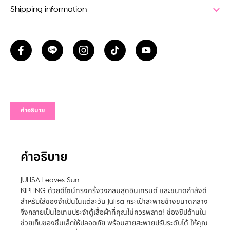
Shipping information
คำอธิบาย
คำอธิบาย
JULISA Leaves Sun
KIPLING ด้วยดีไซน์ทรงครึ่งวงกลมสุดอินเทรนด์ และขนาดกำลังดี
สำหรับใส่ของจำเป็นในแต่ละวัน Julisa กระเป๋าสะพายข้างขนาดกลาง
จึงกลายเป็นไอเทมประจำตู้เสื้อผ้าที่คุณไม่ควรพลาด! ช่องซิปด้านใน
ช่วยเก็บของชิ้นเล็กให้ปลอดภัย พร้อมสายสะพายปรับระดับได้ ให้คุณ