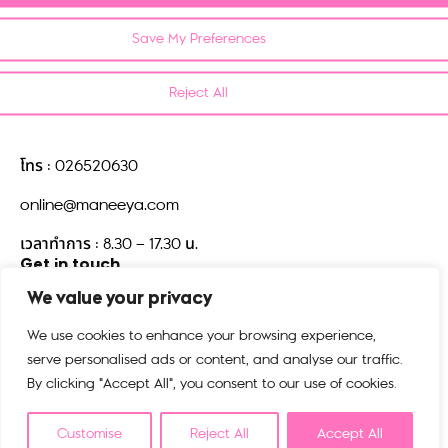
Contact us
Save My Preferences
บริษัท มณียาคอนเซพทส์ จำกัด
518/5 ตึกมณียาเซ็นเตอร์ชั้น 15
Reject All
แขวงปทุมวัน เขตปทุมวัน
กรุงเทพมหานคร 10330
โทร : 026520630
online@maneeya.com
เวลาทำการ : 8.30 – 17.30 น.
Get in touch
We value your privacy
We use cookies to enhance your browsing experience,
serve personalised ads or content, and analyse our traffic.
By clicking "Accept All", you consent to our use of cookies.
Customise
Reject All
Accept All
©2025 kiplingthailand.com. All rights reserved.