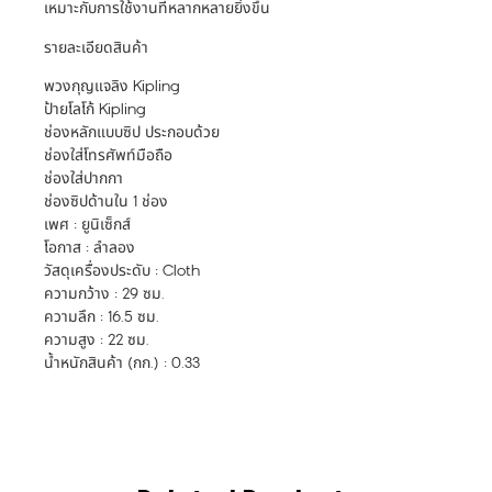
เหมาะกับการใช้งานที่หลากหลายยิ่งขึ้น
รายละเอียดสินค้า
พวงกุญแจลิง Kipling
ป้ายโลโก้ Kipling
ช่องหลักแบบซิป ประกอบด้วย
ช่องใส่โทรศัพท์มือถือ
ช่องใส่ปากกา
ช่องซิปด้านใน 1 ช่อง
เพศ : ยูนิเซ็กส์
โอกาส : ลำลอง
วัสดุเครื่องประดับ : Cloth
ความกว้าง : 29 ซม.
ความลึก : 16.5 ซม.
ความสูง : 22 ซม.
น้ำหนักสินค้า (กก.) : 0.33