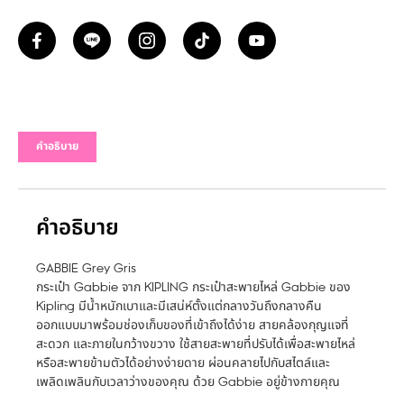
คำอธิบาย
คำอธิบาย
GABBIE Grey Gris
กระเป๋า Gabbie จาก KIPLING กระเป๋าสะพายไหล่ Gabbie ของ
Kipling มีน้ำหนักเบาและมีเสน่ห์ตั้งแต่กลางวันถึงกลางคืน
ออกแบบมาพร้อมช่องเก็บของที่เข้าถึงได้ง่าย สายคล้องกุญแจที่
สะดวก และภายในกว้างขวาง ใช้สายสะพายที่ปรับได้เพื่อสะพายไหล่
หรือสะพายข้ามตัวได้อย่างง่ายดาย ผ่อนคลายไปกับสไตล์และ
เพลิดเพลินกับเวลาว่างของคุณ ด้วย Gabbie อยู่ข้างกายคุณ