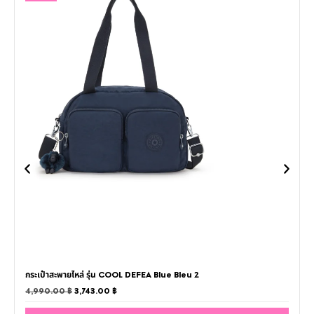
กระเป๋าสะพายไหล่ รุ่น COOL DEFEA Blue Bleu 2
4,990.00
฿
3,743.00
฿