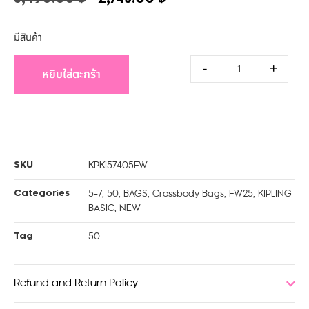
มีสินค้า
-
+
หยิบใส่ตะกร้า
KPKI57405FW
SKU
5-7
,
50
,
BAGS
,
Crossbody Bags
,
FW25
,
KIPLING
Categories
BASIC
,
NEW
50
Tag
Refund and Return Policy