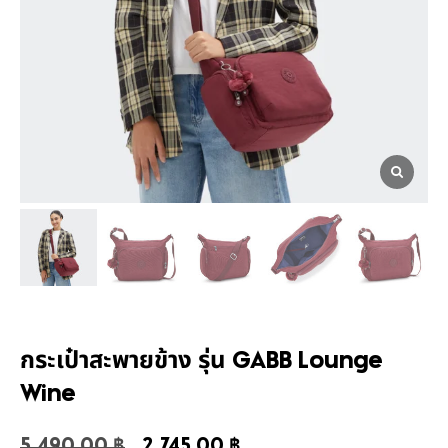
กระเป๋าสะพายข้าง รุ่น GABB Lounge
Wine
5,490.00
฿
2,745.00
฿