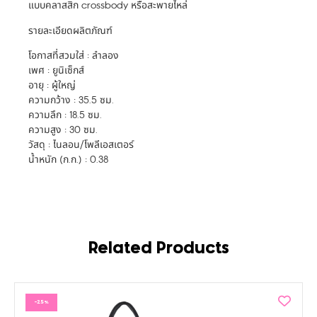
แบบคลาสสิก crossbody หรือสะพายไหล่
รายละเอียดผลิตภัณฑ์
โอกาสที่สวมใส่ : ลำลอง
เพศ : ยูนิเซ็กส์
อายุ : ผู้ใหญ่
ความกว้าง : 35.5 ซม.
ความลึก : 18.5 ซม.
ความสูง : 30 ซม.
วัสดุ : ไนลอน/โพลีเอสเตอร์
น้ำหนัก (ก.ก.) : 0.38
Related Products
-25%