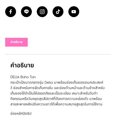
คำอธิบาย
คำอธิบาย
DELIA Boho Tan
กระเป๋าเป้ขนาดกลางรุ่น Delia มาพร้อมช่องเก็บของอเนกประสงค์
3 ช่องสำหรับการจัดเก็บภายใน และช่องด้านหน้าและด้านข้างสำหรับ
เก็บของใช้จำเป็นให้ปลอดภัยและเป็นระเบียบ เหมาะสำหรับวันทำ
กิจกรรมหรือวันหยุดสุดสัปดาห์ที่ต้องการความคล่องตัว มาพร้อม
สายสะพายหลังปรับความยาวได้เพื่อความสบายสูงสุดในการใช้งาน
ช่องหลักปิดซิป