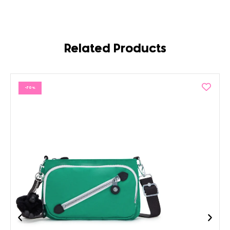
Related Products
-70%