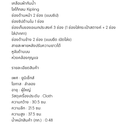
เคลือบผ้ากันน้ำ
โลโก้กลม Kipling
ช่องด้านหน้า 2 ช่อง (แบบซิป)
ช่องซิปด้านใน 1 ช่อง
ช่องเก็บของอเนกประสงค์ 3 ช่อง (1 ช่องใส่กระเป๋าสตางค์ + 2 ช่อง
ใส่ปากกา)
ช่องด้านข้าง 2 ช่อง (แบบยืด เปิดโล่ง)
สายสะพายหลังปรับความยาวได้
หูจับด้านบน
ห่วงคล้องกุญแจ
รายละเอียดสินค้า
เพศ : ยูนิเซ็กส์
โอกาส : ลำลอง
อายุ : ผู้ใหญ่
วัสดุเครื่องประดับ : Cloth
ความกว้าง : 30.5 ซม.
ความลึก : 21.5 ซม.
ความสูง : 37.5 ซม.
น้ำหนักสินค้า (กก.) : 0.48