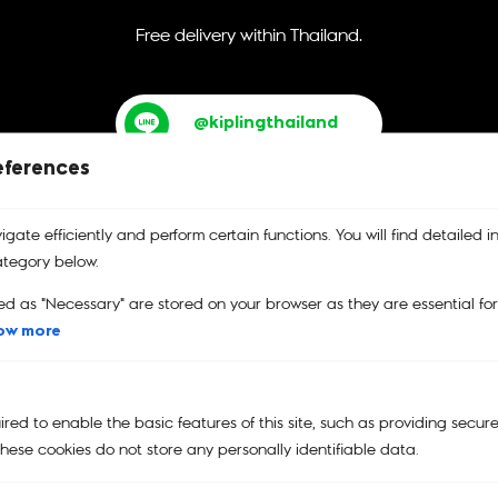
Free delivery within Thailand.
@kiplingthailand
eferences
gate efficiently and perform certain functions. You will find detailed i
tegory below.
ed as "Necessary" are stored on your browser as they are essential fo
บริการคืนสินค้า
รับประกันสินค้า
คูปอง
เปลี่ยนและคืนสินค้าได้ง่าย
รับประกันสินค้าของแท้
คูปองส่วนลด
ow more
100%
ed to enable the basic features of this site, such as providing secure
hese cookies do not store any personally identifiable data.
Main Menu