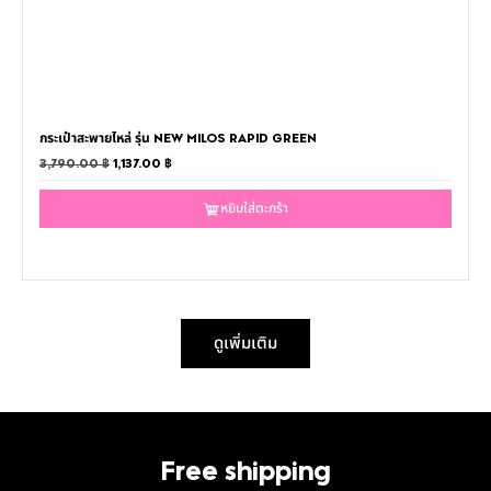
กระเป๋าสะพายไหล่ รุ่น NEW MILOS RAPID GREEN
3,790.00
฿
1,137.00
฿
หยิบใส่ตะกร้า
ดูเพิ่มเติม
Free shipping