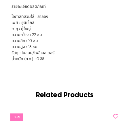
รายละเอียดผลิตภัณฑ์
โอกาสที่สวมใส่ : ลำลอง
เพศ : ยูนิเซ็กส์
อายุ : ผู้ใหญ่
ความกว้าง : 22 ซม.
ความลึก : 10 ซม.
ความสูง : 18 ซม.
วัสดุ : ไนลอน/โพลีเอสเตอร์
น้ำหนัก (ก.ก.) : 0.38
Related Products
-25%