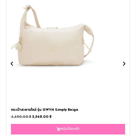
กระเป๋าสะพายไหล่ รุ่น GWYN Simply Beige
4,490.00
฿
3,368.00
฿
หยิบใส่ตะกร้า