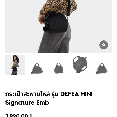
กระเป๋าสะพายไหล่ รุ่น DEFEA MINI
Signature Emb
3,990.00
฿