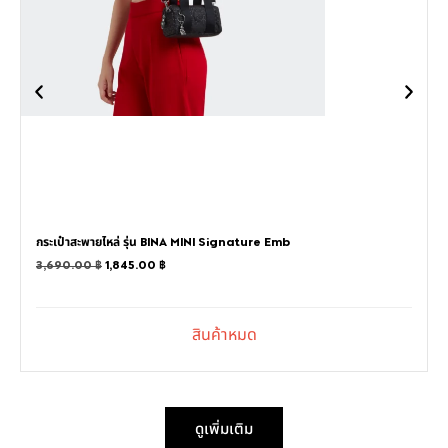
กระเป๋าสะพายไหล่ รุ่น BINA MINI Signature Emb
3,690.00
฿
1,845.00
฿
ดูเพิ่มเติม