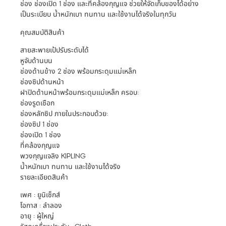
ช่อง ช่องเปิด 1 ช่อง และที่คล้องกุญแจ ช่วยให้จัดเก็บของได้อย่าง
เป็นระเบียบ น้ำหนักเบา ทนทาน และใช้งานได้จริงในทุกวัน
คุณสมบัติสินค้า
สายสะพายเป้ปรับระดับได้
หูจับด้านบน
ช่องด้านข้าง 2 ช่อง พร้อมกระดุมแม่เหล็ก
ช่องซิปด้านหน้า
ฝาปิดด้านหน้าพร้อมกระดุมแม่เหล็ก ครอบ:
ช่องรูดเชือก
ช่องหลักซิป ภายในประกอบด้วย:
ช่องซิป 1 ช่อง
ช่องเปิด 1 ช่อง
ที่คล้องกุญแจ
พวงกุญแจลิง KIPLING
น้ำหนักเบา ทนทาน และใช้งานได้จริง
รายละเอียดสินค้า
เพศ : ยูนิเซ็กส์
โอกาส : ลำลอง
อายุ : ผู้ใหญ่