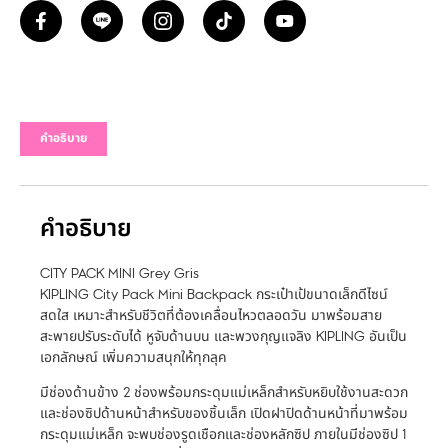
คำอธิบาย
คำอธิบาย
CITY PACK MINI Grey Gris
KIPLING City Pack Mini Backpack กระเป๋าเป้ขนาดเล็กดีไซน์
สดใส เหมาะสำหรับชีวิตที่ต้องเคลื่อนไหวตลอดวัน มาพร้อมสาย
สะพายปรับระดับได้ หูจับด้านบน และพวงกุญแจลิง KIPLING อันเป็น
เอกลักษณ์ เพิ่มความสนุกให้ทุกลุค
มีช่องด้านข้าง 2 ช่องพร้อมกระดุมแม่เหล็กสำหรับหยิบใช้งานสะดวก
และช่องซิปด้านหน้าสำหรับของชิ้นเล็ก เปิดฝาปิดด้านหน้าที่มาพร้อม
กระดุมแม่เหล็ก จะพบช่องรูดเชือกและช่องหลักซิป ภายในมีช่องซิป 1