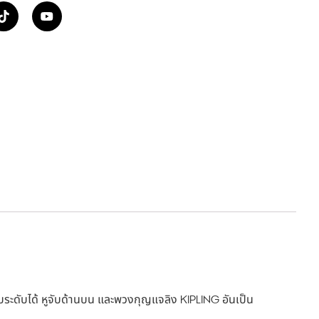
บระดับได้ หูจับด้านบน และพวงกุญแจลิง KIPLING อันเป็น