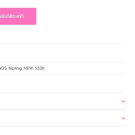
หยิบใส่ตะกร้า
AGS
,
Kipling
,
NEW
,
SS26