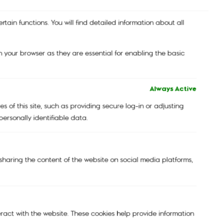
tain functions. You will find detailed information about all
 your browser as they are essential for enabling the basic
Always Active
 of this site, such as providing secure log-in or adjusting
ersonally identifiable data.
e sharing the content of the website on social media platforms,
กระเป๋าสะพายข้าง รุ่น GABBIE Signature Emb
eract with the website. These cookies help provide information