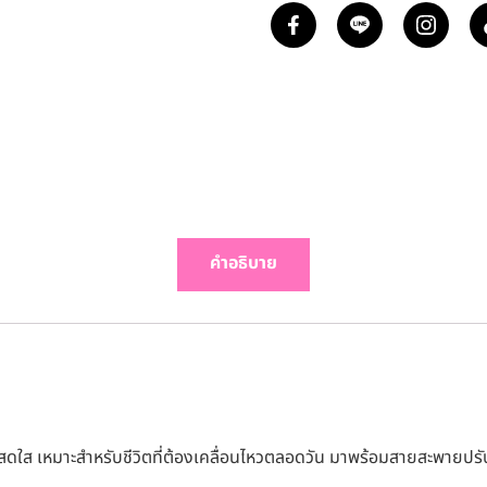
คำอธิบาย
สดใส เหมาะสำหรับชีวิตที่ต้องเคลื่อนไหวตลอดวัน มาพร้อมสายสะพายปรั