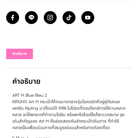
คำอธิบาย
คำอธิบาย
ART M Blue Bleu 2
KIPLING Art M กระเป๋าโท้ทขนาดกลางรุ่นไอคอนิกที่อยู่คู่กับคอล
เลกชัน Kipling มาตั้งแต่ปี 1988 ใบโปรดที่ตอบโจทย์การใช้งานหลาก
หลาย จะใช้พกจากที่ทำงานไปยิม หรือพกไปช้อปปิ้งก็สะดวกสบาย จุด
เด่นสำคัญของ Art M คือช่องสอดคันชักกระเป๋าเดินทาง ที่ทำให้
กลายเป็นเพื่อนร่วมทางที่สมบูรณ์แบบสำหรับการท่องเที่ยว