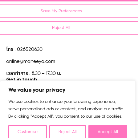
Contact us
Save My Preferences
บริษัท มณียาคอนเซพทส์ จำกัด
518/5 ตึกมณียาเซ็นเตอร์ชั้น 15
Reject All
แขวงปทุมวัน เขตปทุมวัน
กรุงเทพมหานคร 10330
โทร : 026520630
online@maneeya.com
เวลาทำการ : 8.30 – 17.30 น.
Get in touch
We value your privacy
We use cookies to enhance your browsing experience,
serve personalised ads or content, and analyse our traffic.
By clicking "Accept All", you consent to our use of cookies.
Customise
Reject All
Accept All
©2025 kiplingthailand.com. All rights reserved.