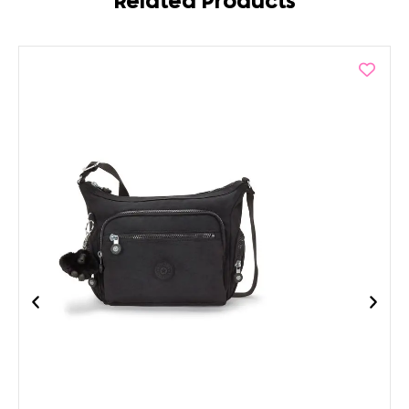
Related Products