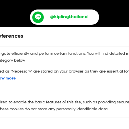
@kiplingthailand
eferences
gate efficiently and perform certain functions. You will find detailed i
tegory below.
บริการคืนสินค้า
รับประกันสินค้า
คูปอง
เปลี่ยนและคืนสินค้าได้ง่าย
รับประกันสินค้าของแท้
คูปองส่วนลด
ed as "Necessary" are stored on your browser as they are essential fo
100%
ow more
ed to enable the basic features of this site, such as providing secure
Main Menu
hese cookies do not store any personally identifiable data.
NEW
KIPLING | SMILEY®