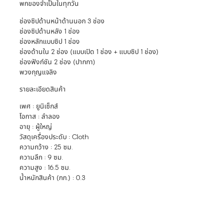
พกของจำเป็นในทุกวัน
ช่องซิปด้านหน้าด้านนอก 3 ช่อง
ช่องซิปด้านหลัง 1 ช่อง
ช่องหลักแบบซิป 1 ช่อง
ช่องด้านใน 2 ช่อง (แบบเปิด 1 ช่อง + แบบซิป 1 ช่อง)
ช่องฟังก์ชัน 2 ช่อง (ปากกา)
พวงกุญแจลิง
รายละเอียดสินค้า
เพศ : ยูนิเซ็กส์
โอกาส : ลำลอง
อายุ : ผู้ใหญ่
วัสดุเครื่องประดับ : Cloth
ความกว้าง : 25 ซม.
ความลึก : 9 ซม.
ความสูง : 16.5 ซม.
น้ำหนักสินค้า (กก.) : 0.3