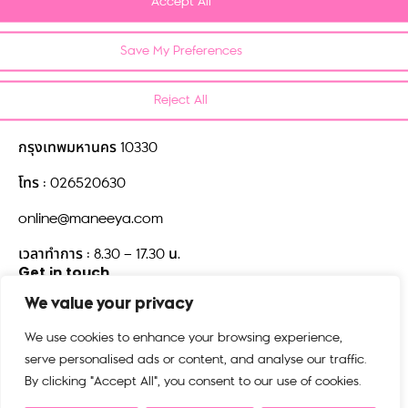
Accept All
FAQ
Contact us
Save My Preferences
บริษัท มณียาคอนเซพทส์ จำกัด
Reject All
518/5 ตึกมณียาเซ็นเตอร์ชั้น 15
แขวงปทุมวัน เขตปทุมวัน
กรุงเทพมหานคร 10330
โทร : 026520630
online@maneeya.com
เวลาทำการ : 8.30 – 17.30 น.
Get in touch
We value your privacy
We use cookies to enhance your browsing experience,
serve personalised ads or content, and analyse our traffic.
By clicking "Accept All", you consent to our use of cookies.