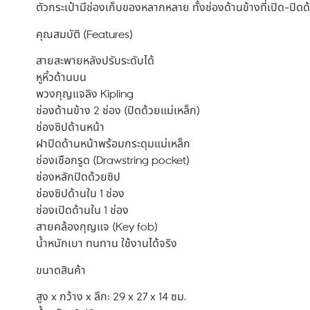
ตัวกระเป๋ามีช่องเก็บของหลากหลาย ทั้งช่องด้านข้างที่เปิด-ปิดด
คุณสมบัติ (Features)
สายสะพายหลังปรับระดับได้
หูหิ้วด้านบน
พวงกุญแจลิง Kipling
ช่องด้านข้าง 2 ช่อง (ปิดด้วยแม่เหล็ก)
ช่องซิปด้านหน้า
ฝาปิดด้านหน้าพร้อมกระดุมแม่เหล็ก
ช่องเชือกรูด (Drawstring pocket)
ช่องหลักปิดด้วยซิป
ช่องซิปด้านใน 1 ช่อง
ช่องเปิดด้านใน 1 ช่อง
สายคล้องกุญแจ (Key fob)
น้ำหนักเบา ทนทาน ใช้งานได้จริง
ขนาดสินค้า
สูง x กว้าง x ลึก: 29 x 27 x 14 ซม.