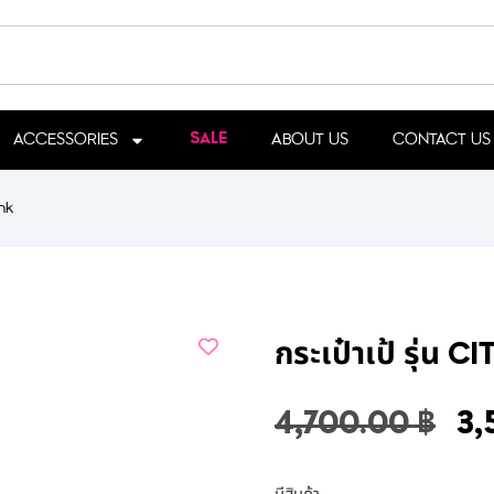
ACCESSORIES
ABOUT US
CONTACT US
SALE
nk
กระเป๋าเป้ รุ่น
4,700.00
฿
3,