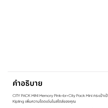
คำอธิบาย
CITY PACK MINI Memory Pink<br>City Pack Mini กระเป๋าเป้ขนา
Kipling เพิ่มความโดดเด่นในสไตล์ของคุณ