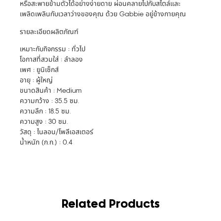
หรือสะพายข้ามตัวได้อย่างง่ายดาย ผ่อนคลายไปกับสไตล์และ
เพลิดเพลินกับเวลาว่างของคุณ ด้วย Gabbie อยู่ข้างกายคุณ
รายละเอียดผลิตภัณฑ์
เหมาะกับกิจกรรม : ทั่วไป
โอกาสที่สวมใส่ : ลำลอง
เพศ : ยูนิเซ็กส์
อายุ : ผู้ใหญ่
ขนาดสินค้า : Medium
ความกว้าง : 35.5 ซม.
ความลึก : 18.5 ซม.
ความสูง : 30 ซม.
วัสดุ : ไนลอน/โพลีเอสเตอร์
น้ำหนัก (ก.ก.) : 0.4
Related Products