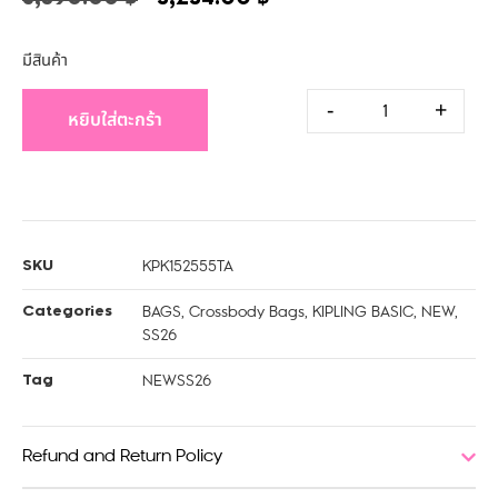
มีสินค้า
-
+
หยิบใส่ตะกร้า
KPK152555TA
SKU
BAGS
,
Crossbody Bags
,
KIPLING BASIC
,
NEW
,
Categories
SS26
NEWSS26
Tag
Refund and Return Policy