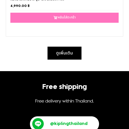
4,990.00
฿
หยิบใส่ตะกร้า
ดูเพิ่มเติม
Free shipping
Free delivery within Thailand.
@kiplingthailand