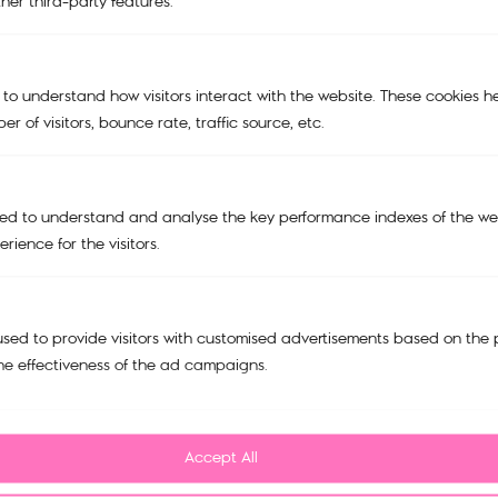
her third-party features.
BAGS
TRAVEL BAGS
 to understand how visitors interact with the website. These cookies h
ACCESSORIES
r of visitors, bounce rate, traffic source, etc.
SALE
Support
ed to understand and analyse the key performance indexes of the web
My account
rience for the visitors.
Cart
Tracking Order
sed to provide visitors with customised advertisements based on the 
Refund and Return Policy
he effectiveness of the ad campaigns.
Privacy Policy
FAQ
Accept All
Contact us