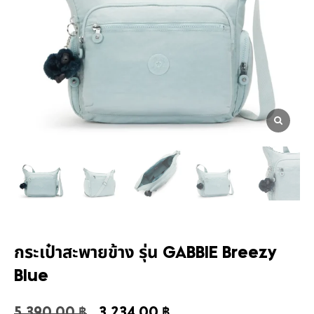
กระเป๋าสะพายข้าง รุ่น GABBIE Breezy
Blue
5,390.00
฿
3,234.00
฿