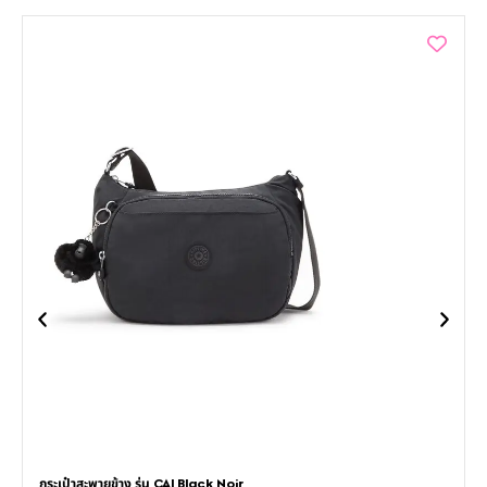
กระเป๋าสะพายข้าง รุ่น CAI Black Noir