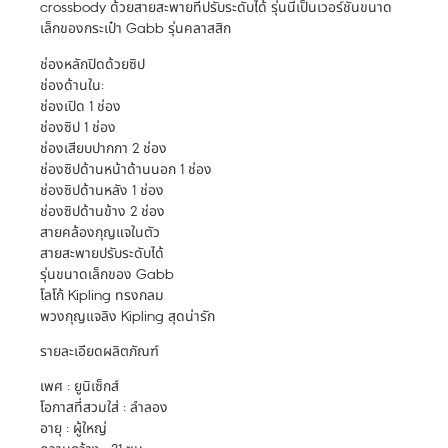
crossbody ด้วยสายสะพายที่ปรับระดับได้ รุ่นนี้เป็นเวอร์ชันขนาด
เล็กของกระเป๋า Gabb รุ่นคลาสสิก
ช่องหลักปิดด้วยซิป
ช่องด้านใน:
ช่องเปิด 1 ช่อง
ช่องซิป 1 ช่อง
ช่องเสียบปากกา 2 ช่อง
ช่องซิปด้านหน้าด้านนอก 1 ช่อง
ช่องซิปด้านหลัง 1 ช่อง
ช่องซิปด้านข้าง 2 ช่อง
สายคล้องกุญแจในตัว
สายสะพายปรับระดับได้
รุ่นขนาดเล็กของ Gabb
โลโก้ Kipling ทรงกลม
พวงกุญแจลิง Kipling สุดน่ารัก
รายละเอียดผลิตภัณฑ์
เพศ : ยูนิเซ็กส์
โอกาสที่สวมใส่ : ลำลอง
อายุ : ผู้ใหญ่