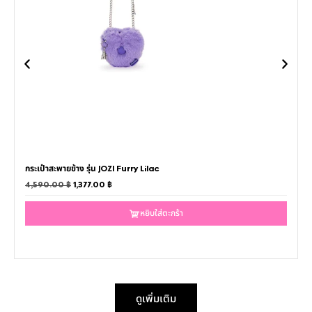
กระเป๋าสะพายข้าง รุ่น JOZI Furry Lilac
4,590.00
฿
1,377.00
฿
หยิบใส่ตะกร้า
ดูเพิ่มเติม