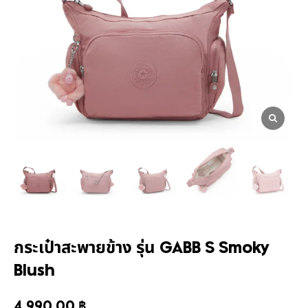
กระเป๋าสะพายข้าง รุ่น GABB S Smoky
Blush
4,990.00
฿