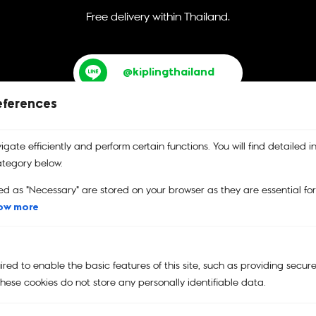
Free delivery within Thailand.
@kiplingthailand
eferences
gate efficiently and perform certain functions. You will find detailed i
tegory below.
ed as "Necessary" are stored on your browser as they are essential fo
บริการคืนสินค้า
รับประกันสินค้า
คูปอง
เปลี่ยนและคืนสินค้าได้ง่าย
รับประกันสินค้าของแท้
คูปองส่วนลด
ow more
100%
ed to enable the basic features of this site, such as providing secure
hese cookies do not store any personally identifiable data.
Main Menu
NEW