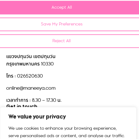
Accept All
Privacy Policy
FAQ
Save My Preferences
Contact us
Reject All
บริษัท มณียาคอนเซพทส์ จำกัด
518/5 ตึกมณียาเซ็นเตอร์ชั้น 15
แขวงปทุมวัน เขตปทุมวัน
กรุงเทพมหานคร 10330
โทร : 026520630
online@maneeya.com
เวลาทำการ : 8.30 – 17.30 น.
Get in touch
We value your privacy
We use cookies to enhance your browsing experience,
serve personalised ads or content, and analyse our traffic.