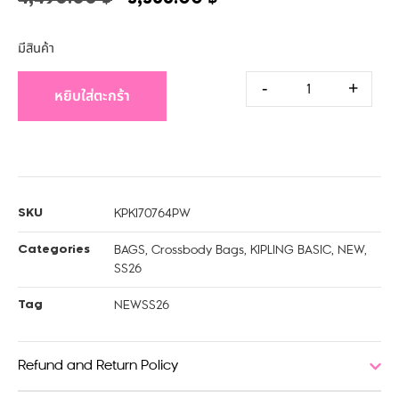
มีสินค้า
-
+
หยิบใส่ตะกร้า
KPKI70764PW
SKU
BAGS
,
Crossbody Bags
,
KIPLING BASIC
,
NEW
,
Categories
SS26
NEWSS26
Tag
Refund and Return Policy