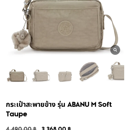
กระเป๋าสะพายข้าง รุ่น ABANU M Soft
Taupe
4,490.00
฿
3,368.00
฿