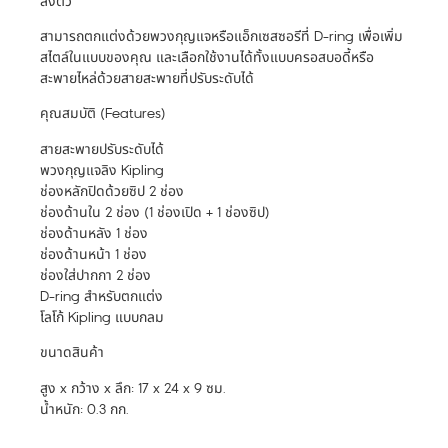
ลงตัว
สามารถตกแต่งด้วยพวงกุญแจหรือแอ็กเซสซอรีที่ D-ring เพื่อเพิ่ม
สไตล์ในแบบของคุณ และเลือกใช้งานได้ทั้งแบบครอสบอดี้หรือ
สะพายไหล่ด้วยสายสะพายที่ปรับระดับได้
คุณสมบัติ (Features)
สายสะพายปรับระดับได้
พวงกุญแจลิง Kipling
ช่องหลักปิดด้วยซิป 2 ช่อง
ช่องด้านใน 2 ช่อง (1 ช่องเปิด + 1 ช่องซิป)
ช่องด้านหลัง 1 ช่อง
ช่องด้านหน้า 1 ช่อง
ช่องใส่ปากกา 2 ช่อง
D-ring สำหรับตกแต่ง
โลโก้ Kipling แบบกลม
ขนาดสินค้า
สูง x กว้าง x ลึก: 17 x 24 x 9 ซม.
น้ำหนัก: 0.3 กก.